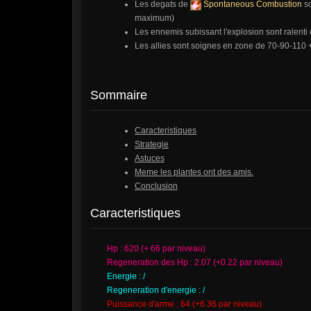
Les degats de
Spontaneous Combustion
so
maximum)
Les ennemis subissant l'explosion sont ralent
Les allies sont soignes en zone de 70-90-110 +
Sommaire
Caracteristiques
Strategie
Astuces
Meme les plantes ont des amis.
Conclusion
Caracteristiques
Hp : 620 (+ 66 par niveau)
Regeneration des Hp : 2.07 (+0.22 par niveau)
Energie : /
Regeneration d'energie : /
Puissance d'arme : 64 (+6.36 par niveau)