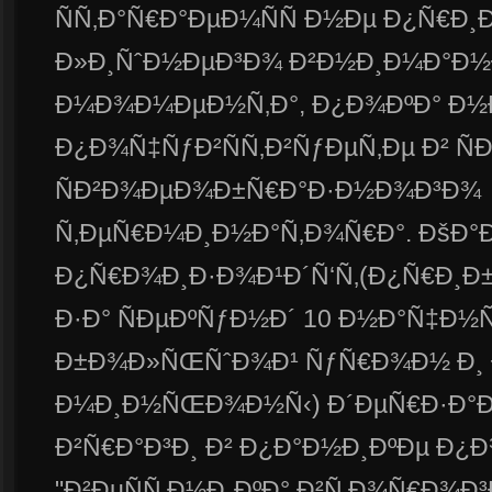
ÑÑ‚Ð°Ñ€Ð°ÐµÐ¼ÑÑ Ð½Ðµ Ð¿Ñ€Ð¸
Ð»Ð¸ÑˆÐ½ÐµÐ³Ð¾ Ð²Ð½Ð¸Ð¼Ð°Ð½Ð
Ð¼Ð¾Ð¼ÐµÐ½Ñ‚Ð°, Ð¿Ð¾ÐºÐ° Ð½
Ð¿Ð¾Ñ‡ÑƒÐ²ÑÑ‚Ð²ÑƒÐµÑ‚Ðµ Ð² Ñ
ÑÐ²Ð¾ÐµÐ¾Ð±Ñ€Ð°Ð·Ð½Ð¾Ð³Ð¾
Ñ‚ÐµÑ€Ð¼Ð¸Ð½Ð°Ñ‚Ð¾Ñ€Ð°. ÐšÐ°
Ð¿Ñ€Ð¾Ð¸Ð·Ð¾Ð¹Ð´Ñ‘Ñ‚(Ð¿Ñ€Ð¸
Ð·Ð° ÑÐµÐºÑƒÐ½Ð´ 10 Ð½Ð°Ñ‡Ð½
Ð±Ð¾Ð»ÑŒÑˆÐ¾Ð¹ ÑƒÑ€Ð¾Ð½ Ð¸ Ð
Ð¼Ð¸Ð½ÑŒÐ¾Ð½Ñ‹) Ð´ÐµÑ€Ð·Ð°Ð¹
Ð²Ñ€Ð°Ð³Ð¸ Ð² Ð¿Ð°Ð½Ð¸ÐºÐµ Ð¿
"Ð²ÐµÑÑ‚Ð½Ð¸ÐºÐ° Ð²Ñ‚Ð¾Ñ€Ð¾Ð³Ð