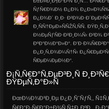
Ð±Ð»Ð¸Ð¶Ð°Ð¹ÑˆÐ¸Ñ… Ð²Ñ€Ð°
ÑƒÑ€Ð¾Ð½ Ð¿Ð¾ Ð¿Ð»Ð¾Ñ‰Ð
Ð¿Ð¾Ð´ Ð¸Ð· Ð²Ð¾Ð·Ð´ÐµÐ¹Ñ
Ð¸ÑÑ†ÐµÐ»ÑÑŽÑ‚ÑÑ. ÐŸÐ¸Ñ
Ð½ÐµÑƒÑÐ·Ð²Ð¸Ð¼Ñ‹ Ð²Ð¾ Ð²Ñ
ÐºÐ°Ð½Ð°Ð»Ð°. Ð’Ð·Ð¾Ñ€Ð²Ð°Ð
Ð¿Ð¸Ñ‚Ð¾Ð¼Ñ†Ñ‹ Ð¿Ñ€ÐµÐ²Ñ€
ÑÐµÐ¼ÐµÐ½Ð°.
Ð¡Ñ‚Ñ€Ð°Ñ‚ÐµÐ³Ð¸Ñ Ð¸Ð³Ñ€
ÐŸÐµÑ‚Ð°Ð»Ñ
ÐœÐ½Ð¾Ð³Ð¸Ðµ Ð¿Ð¸ÑˆÑƒÑ‚, Ñ‡Ñ
Ñ€Ð°Ð·Ñ€Ð°Ð±Ð¾Ñ‚Ñ‡Ð¸ÐºÐ¸, Ð·Ð