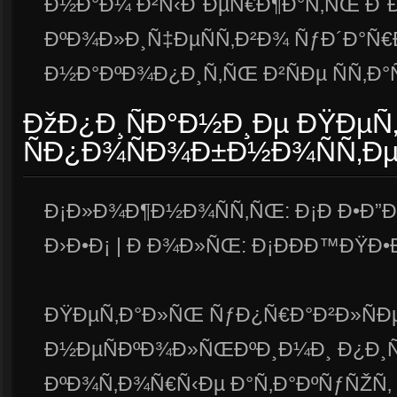
Ð½Ð°Ð¼ Ð²Ñ‹Ð´ÐµÑ€Ð¶Ð°Ñ‚ÑŒ Ð´
ÐºÐ¾Ð»Ð¸Ñ‡ÐµÑÑ‚Ð²Ð¾ ÑƒÐ´Ð°Ñ€
Ð½Ð°ÐºÐ¾Ð¿Ð¸Ñ‚ÑŒ Ð²ÑÐµ ÑÑ‚Ð°Ñ
ÐžÐ¿Ð¸ÑÐ°Ð½Ð¸Ðµ ÐŸÐµÑ‚Ð
ÑÐ¿Ð¾ÑÐ¾Ð±Ð½Ð¾ÑÑ‚Ðµ
Ð¡Ð»Ð¾Ð¶Ð½Ð¾ÑÑ‚ÑŒ: Ð¡Ð Ð•Ð”Ð
Ð›Ð•Ð¡ | Ð Ð¾Ð»ÑŒ: Ð¡ÐÐÐ™ÐŸÐ
ÐŸÐµÑ‚Ð°Ð»ÑŒ ÑƒÐ¿Ñ€Ð°Ð²Ð»ÑÐ
Ð½ÐµÑÐºÐ¾Ð»ÑŒÐºÐ¸Ð¼Ð¸ Ð¿Ð¸
ÐºÐ¾Ñ‚Ð¾Ñ€Ñ‹Ðµ Ð°Ñ‚Ð°ÐºÑƒÑŽÑ‚