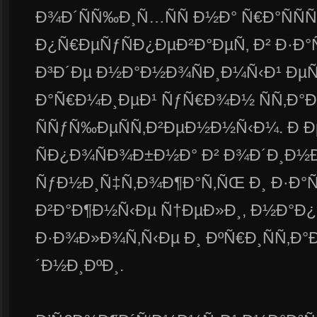
Ð¾Ð´ÑÑ‰Ð¸Ñ…ÑÑ Ð½Ð° Ñ€Ð°ÑÑ
Ð¿Ñ€ÐµÑƒÑÐ¿ÐµÐ²Ð°ÐµÑ‚ Ð² Ð·Ð
Ð³Ð´Ðµ Ð½Ð°Ð½Ð¾ÑÐ¸Ð¼Ñ‹Ð¹ Ðµ
Ð°Ñ€Ð¼Ð¸ÐµÐ¹ ÑƒÑ€Ð¾Ð½ ÑÑ‚Ð°Ð
ÑÑƒÑ‰ÐµÑÑ‚Ð²ÐµÐ½Ð½Ñ‹Ð¼. Ð 
ÑÐ¿Ð¾ÑÐ¾Ð±Ð½Ð° Ð² Ð¾Ð´Ð¸Ð½
ÑƒÐ½Ð¸Ñ‡Ñ‚Ð¾Ð¶Ð°Ñ‚ÑŒ Ð¸ Ð·Ð°
Ð²Ð°Ð¶Ð½Ñ‹Ðµ Ñ†ÐµÐ»Ð¸, Ð½Ð°Ð
Ð·Ð¾Ð»Ð¾Ñ‚Ñ‹Ðµ Ð¸ ÐºÑ€Ð¸ÑÑ‚Ð
´Ð½Ð¸ÐºÐ¸.