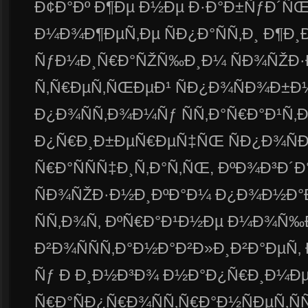
Ð¢Ð°Ðº Ð¶Ðµ Ð½Ðµ Ð·Ð°Ð±ÑƒÐ´ÑŒÑ
Ð¼Ð¾Ð¶ÐµÑ‚Ðµ ÑÐ¿Ð°ÑÑ‚Ð¸ Ð¶Ð
ÑƒÐ¼Ð¸Ñ€Ð°ÑŽÑ‰Ð¸Ð¼ ÑÐ¾ÑŽÐ·
Ñ‚Ñ€ÐµÑ‚ÑŒÐµÐ¹ ÑÐ¿Ð¾ÑÐ¾Ð±Ð
Ð¿Ð¾ÑÑ‚Ð¾Ð¼Ñƒ ÑÑ‚Ð°Ñ€Ð°Ð¹Ñ‚
Ð¿Ñ€Ð¸Ð±ÐµÑ€ÐµÑ‡ÑŒ ÑÐ¿Ð¾Ñ
Ñ€Ð°ÑÑÑ‡Ð¸Ñ‚Ð°Ñ‚ÑŒ, ÐºÐ¾Ð³Ð´Ð
ÑÐ¾ÑŽÐ·Ð½Ð¸ÐºÐ°Ð¼ Ð¿Ð¾Ð½Ð°Ð
ÑÑ‚Ð¾Ñ‚ ÐºÑ€Ð°Ð¹Ð½Ðµ Ð¼Ð¾Ñ‰
Ð²Ð¾ÑÑÑ‚Ð°Ð½Ð°Ð²Ð»Ð¸Ð²Ð°ÐµÑ‚
Ñƒ Ð Ð¸Ð½Ð³Ð¾ Ð½Ð°Ð¿Ñ€Ð¸Ð¼ÐµÑ
Ñ€Ð°ÑÐ¿Ñ€Ð¾ÑÑ‚Ñ€Ð°Ð½ÑÐµÑ‚ÑÑ 