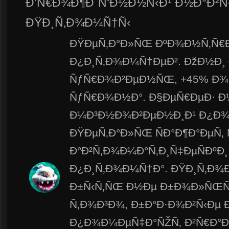
Ð’Ñ€Ð¾Ð¶Ð´Ñ‘Ð½Ð½Ñ‹Ð¹ Ð½Ð°Ð²Ñ
ÐŸÐ¸Ñ‚Ð¾Ð¼Ñ†Ñ‹
ÐŸÐµÑ‚Ð°Ð»ÑŒ ÐºÐ¾Ð½Ñ‚Ñ€Ð
Ð¿Ð¸Ñ‚Ð¾Ð¼Ñ†ÐµÐ². ÐžÐ½Ð¸ Ð
ÑƒÑ€Ð¾Ð²ÐµÐ½ÑŒ, +45% Ð¾Ñ‚ 
ÑƒÑ€Ð¾Ð½Ð°. Ð§ÐµÑ€ÐµÐ· 
Ð¼Ð³Ð½Ð¾Ð²ÐµÐ½Ð¸Ð¹ Ð¿Ð¾Ñ
ÐŸÐµÑ‚Ð°Ð»ÑŒ ÑÐ°Ð¶Ð°ÐµÑ‚
Ð°Ð²Ñ‚Ð¾Ð¼Ð°Ñ‚Ð¸Ñ‡ÐµÑÐºÐ¸ 
Ð¿Ð¸Ñ‚Ð¾Ð¼Ñ†Ð°. ÐŸÐ¸Ñ‚Ð¾
Ð±Ñ‹Ñ‚ÑŒ Ð½Ðµ Ð±Ð¾Ð»ÑŒÑ
Ñ‚Ð¾Ð³Ð¾, Ð±Ð°Ð·Ð¾Ð²Ñ‹Ðµ Ð
Ð¿Ð¾Ð¼ÐµÑ‡Ð°ÑŽÑ‚ Ð²Ñ€Ð°Ð