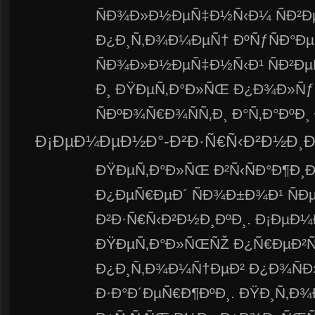
ÑÐ¾Ð»Ð½ÐµÑ‡Ð½Ñ‹Ð¼ ÑÐ²Ðµ
Ð¿Ð¸Ñ‚Ð¾Ð¼ÐµÑ† ÐºÑƒÑÐ°Ðµ
ÑÐ¾Ð»Ð½ÐµÑ‡Ð½Ñ‹Ð¹ ÑÐ²ÐµÑ
Ð¸ ÐŸÐµÑ‚Ð°Ð»ÑŒ Ð¿Ð¾Ð»ÑƒÑ
ÑÐºÐ¾Ñ€Ð¾ÑÑ‚Ð¸ Ð°Ñ‚Ð°ÐºÐ¸ 
Ð¡ÐµÐ¼ÐµÐ½Ð°-Ð²Ð·Ñ€Ñ‹Ð²Ð½Ð¸Ð
ÐŸÐµÑ‚Ð°Ð»ÑŒ Ð²Ñ‹ÑÐ°Ð¶Ð¸
Ð¿ÐµÑ€ÐµÐ´ ÑÐ¾Ð±Ð¾Ð¹ Ñ
Ð²Ð·Ñ€Ñ‹Ð²Ð½Ð¸ÐºÐ¸. Ð¡ÐµÐ¼
ÐŸÐµÑ‚Ð°Ð»ÑŒÑŽ Ð¿Ñ€ÐµÐ²Ñ€Ð
Ð¿Ð¸Ñ‚Ð¾Ð¼Ñ†ÐµÐ² Ð¿Ð¾ÑÐ
Ð·Ð°Ð´ÐµÑ€Ð¶ÐºÐ¸. ÐŸÐ¸Ñ‚