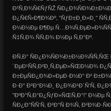
Ð²Ñ‚Ð¾Ñ€ÑƒÑŽ ÑÐ¿Ð¾ÑÐ¾Ð±Ð½Ð
Ð¿Ñ€Ñ‹Ð¶Ð¾Ðº, "ÑƒÐ±Ð¸Ð»Ð¸" ÑÑ‚
Ð¼Ð½Ðµ Ð¶Ðµ Ñ…Ð¾Ñ‚ÐµÐ»Ð¾ÑÑ
Ñ‡Ñ‚Ð¾ ÑÑ‚Ð¾ Ð½Ðµ Ñ‚Ð°Ðº.
Ð­Ñ‚Ð° ÑÐ¿Ð¾ÑÐ¾Ð±Ð½Ð¾ÑÑ‚ÑŒ
´ÐµÐ¹ÑÑ‚Ð²Ð¸Ñ‚ÐµÐ»ÑŒÐ½Ð¾ Ð¿Ñ
Ð±ÐµÑÐ¿Ð¾Ð»ÐµÐ·Ð½Ð° Ð² Ð±Ð¾
Ð·Ð° Ð²Ð°Ð¼Ð¸ Ð¿Ð¾Ð¹Ð´Ñ‘Ñ‚ Ð¿
"ÐºÐ°Ñ‚Ð°Ð¿ÑƒÐ»ÑŒÑ‚Ð°!" Ð½Ðµ
ÑÐ¿Ð°ÑÑ‘Ñ‚ Ð²Ð°Ñ Ð¾Ñ‚ Ð²Ð¾Ð·