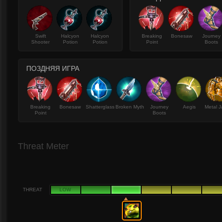
Swift
Halcyon
Halcyon
Breaking
Bonesaw
Journey
Shooter
Potion
Potion
Point
Boots
ПОЗДНЯЯ ИГРА
Breaking
Bonesaw
Shatterglass
Broken Myth
Journey
Aegis
Metal J
Point
Boots
Threat Meter
THREAT
LOW