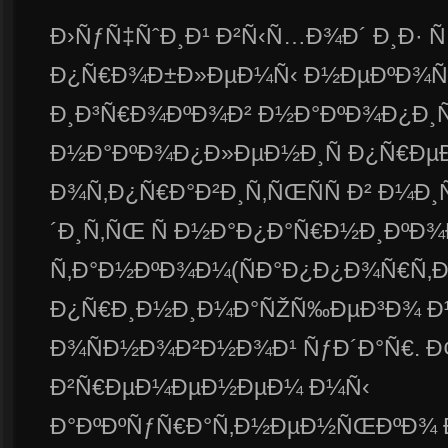
Ð›ÑƒÑ‡ÑˆÐ¸Ð¹ Ð²Ñ‹Ñ…Ð¾Ð´ Ð¸Ð· Ñƒ
Ð¿Ñ€Ð¾Ð±Ð»ÐµÐ¼Ñ‹ Ð½ÐµÐºÐ¾Ñ
Ð¸Ð³Ñ€Ð¾ÐºÐ¾Ð² Ð½Ð°ÐºÐ¾Ð¿Ð¸
Ð½Ð°ÐºÐ¾Ð¿Ð»ÐµÐ½Ð¸Ñ Ð¿Ñ€Ðµ
Ð¾Ñ‚Ð¿Ñ€Ð°Ð²Ð¸Ñ‚ÑŒÑÑ Ð² Ð¼Ð
´Ð¸Ñ‚ÑŒ Ñ Ð½Ð°Ð¿Ð°Ñ€Ð½Ð¸ÐºÐ¾
Ñ‚Ð°Ð½ÐºÐ¾Ð¼(ÑÐ°Ð¿Ð¿Ð¾Ñ€Ñ‚
Ð¿Ñ€Ð¸Ð½Ð¸Ð¼Ð°ÑŽÑ‰ÐµÐ³Ð¾ Ð½Ð
Ð¾ÑÐ½Ð¾Ð²Ð½Ð¾Ð¹ ÑƒÐ´Ð°Ñ€. 
Ð²Ñ€ÐµÐ¼ÐµÐ½ÐµÐ¼ Ð¼Ñ‹
Ð°ÐºÐºÑƒÑ€Ð°Ñ‚Ð½ÐµÐ½ÑŒÐºÐ¾ 