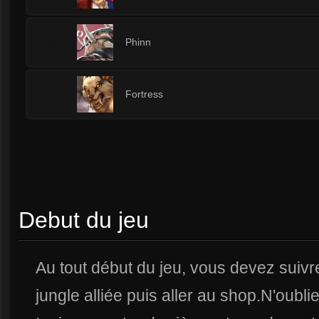
2
Phinn
2
Fortress
Debut du jeu
Au tout début du jeu, vous devez suivre
jungle alliée puis aller au shop.N'oub