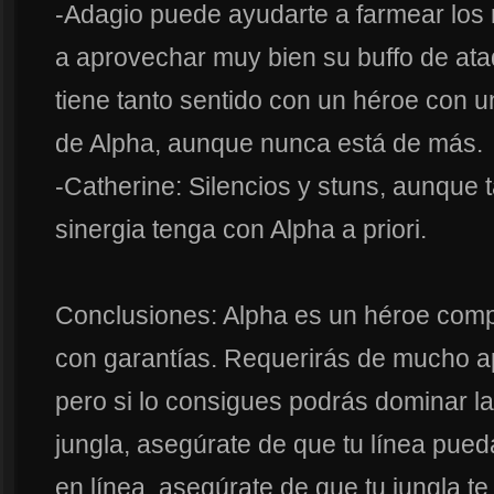
-Adagio puede ayudarte a farmear los
a aprovechar muy bien su buffo de ataq
tiene tanto sentido con un héroe con u
de Alpha, aunque nunca está de más.
-Catherine: Silencios y stuns, aunque 
sinergia tenga con Alpha a priori.
Conclusiones: Alpha es un héroe compl
con garantías. Requerirás de mucho ap
pero si lo consigues podrás dominar la 
jungla, asegúrate de que tu línea pueda
en línea, asegúrate de que tu jungla 