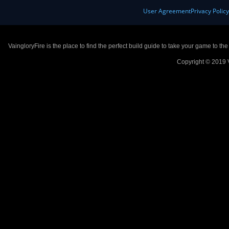
User Agreement
Privacy Polic
VaingloryFire is the place to find the perfect build guide to take your game to th
Copyright © 2019 V