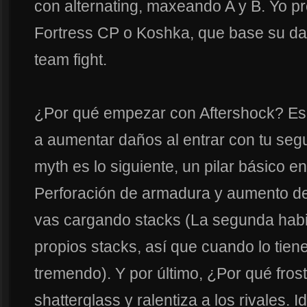
con alternating, maxeando A y B. Yo pre
Fortress CP o Koshka, que base su dañ
team fight.
¿Por qué empezar con Aftershock? Es 
a aumentar daños al entrar con tu seg
myth es lo siguiente, un pilar básico en 
Perforación de armadura y aumento de
vas cargando stacks (La segunda habi
propios stacks, así que cuando lo tien
tremendo). Y por último, ¿Por qué fro
shatterglass y ralentiza a los rivales.