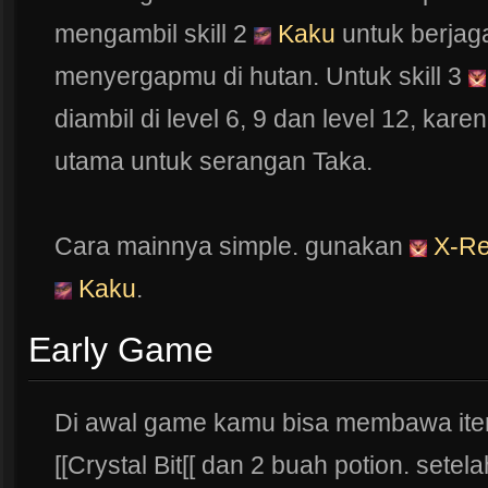
mengambil skill 2
Kaku
untuk berjag
menyergapmu di hutan. Untuk skill 3
diambil di level 6, 9 dan level 12, kar
utama untuk serangan Taka.
Cara mainnya simple. gunakan
X-Re
Kaku
.
Early Game
Di awal game kamu bisa membawa ite
[[Crystal Bit[[ dan 2 buah potion. sete