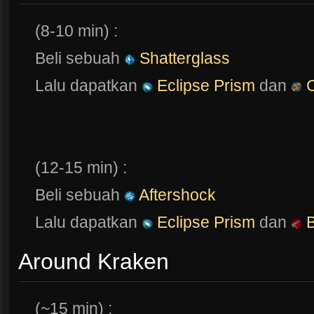
(8-10 min) :
Beli sebuah
Shatterglass
Lalu dapatkan
Eclipse Prism
dan
C
(12-15 min) :
Beli sebuah
Aftershock
Lalu dapatkan
Eclipse Prism
dan
B
Around Kraken
(~15 min) :