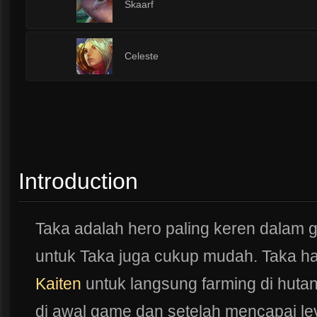
1
Skaarf
1
Celeste
Introduction
Taka adalah hero paling keren dalam ga
untuk Taka juga cukup mudah. Taka h
Kaiten
untuk langsung farming di hutan,,
di awal game dan setelah mencapai le