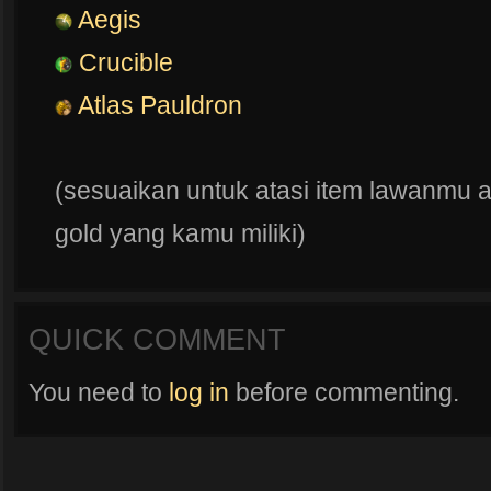
Aegis
Crucible
Atlas Pauldron
(sesuaikan untuk atasi item lawanmu 
gold yang kamu miliki)
QUICK COMMENT
You need to
log in
before commenting.