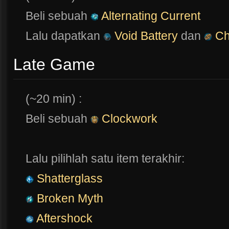
Beli sebuah
Alternating Current
Lalu dapatkan
Void Battery
dan
Ch
Late Game
(~20 min) :
Beli sebuah
Clockwork
Lalu pilihlah satu item terakhir:
Shatterglass
Broken Myth
Aftershock