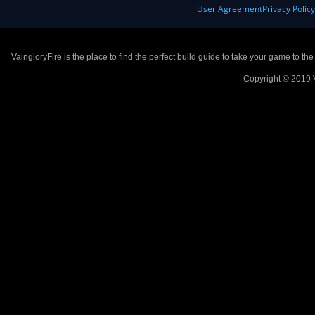
User Agreement
Privacy Polic
VaingloryFire is the place to find the perfect build guide to take your game to th
Copyright © 2019 V