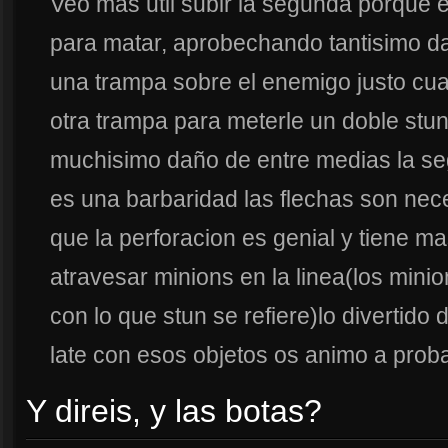
Veo mas util subir la segunda porque e
para matar, aprobechando tantisimo da
una trampa sobre el enemigo justo cu
otra trampa para meterle un doble stu
muchisimo daño de entre medias la se
es una barbaridad las flechas son nec
que la perforacion es genial y tiene ma
atravesar minions en la linea(los minio
con lo que stun se refiere)lo divertido 
late con esos objetos os animo a proba
Y direis, y las botas?