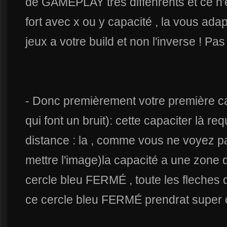
de GAMEPLAY trés diffenrents et ce n'e
fort avec x ou y capacité , la vous ada
jeux a votre build et non l'inverse ! Pas
- Donc premièrement votre première ca
qui font un bruit): cette capaciter là re
distance : la , comme vous ne voyez pas
mettre l'image)la capacité a une zone 
cercle bleu FERMÉ , toute les fleches 
ce cercle bleu FERMÉ prendrat super 