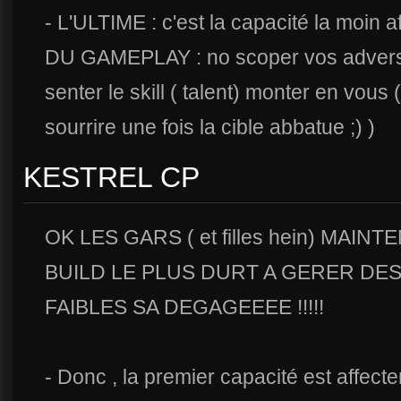
- L'ULTIME : c'est la capacité la moin 
DU GAMEPLAY : no scoper vos adverser
senter le skill ( talent) monter en vous
sourrire une fois la cible abbatue ;) )
KESTREL CP
OK LES GARS ( et filles hein) MAI
BUILD LE PLUS DURT A GERER DES
FAIBLES SA DEGAGEEEE !!!!!
- Donc , la premier capacité est affect