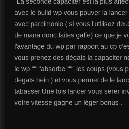
-La seconde capaciter est la plus affect
avec le build wp vous pouver la lanc
avec parcimonie ( si vous l'utilisez de
de mana donc faites gaffe) ce que je vo
l'avantage du wp par rapport au cp c'
vous prenez des dégats la capaciter n
le wp """"absorbe"""" les coups (vou
degats hein ) et vous permet de le lanc
tabasser.Une fois lancer vous serer inv
votre vitesse gagne un léger bonus .