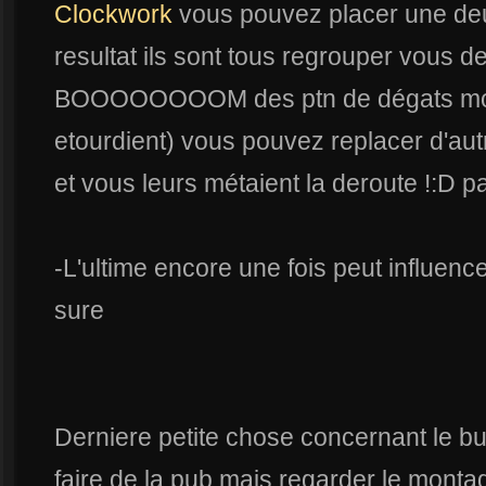
Clockwork
vous pouvez placer une deux
resultat ils sont tous regrouper vous d
BOOOOOOOOM des ptn de dégats mon p
etourdient) vous pouvez replacer d'autre
et vous leurs métaient la deroute !:D 
-L'ultime encore une fois peut influen
sure
Derniere petite chose concernant le bui
faire de la pub mais regarder le montag