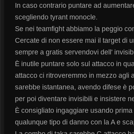
In caso contrario puntare ad aumentare
scegliendo tyrant monocle.
Se nei teamfight abbiamo la peggio con
Cercate di non essere mai il target di u
sempre a gratis servendovi dell' invisibi
È inutile puntare solo sul attacco in qua
attacco ci ritroveremmo in mezzo agli a
sarebbe istantanea, avendo difese è po
per poi diventare invisibili e insistere n
È consigliato ingaggiare usando prima 
qualunque tipo di danno con la A e sca
La combo di taka sarebbe C attacco bas