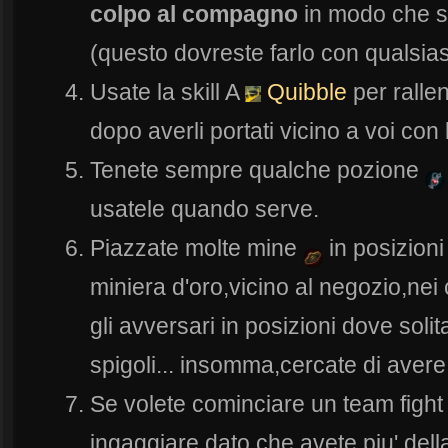
colpo al compagno
in modo che sa
(questo dovreste farlo con qualsias
Usate la skill A
Quibble
per ralle
dopo averli portati vicino a voi con
Tenete sempre qualche pozione
usatele quando serve.
Piazzate molte mine
in posizioni
miniera d'oro,vicino al negozio,ne
gli avversari in posizioni dove sol
spigoli... insomma,cercate di avere 
Se volete cominciare un team fight 
ingaggiare dato che avete piu' dell