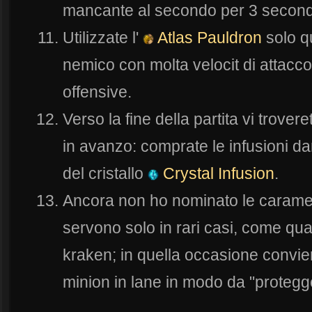
mancante al secondo per 3 second
Utilizzate l'
Atlas Pauldron
solo qu
nemico con molta velocit di attacco 
offensive.
Verso la fine della partita vi trover
in avanzo: comprate le infusioni d
del cristallo
Crystal Infusion
.
Ancora non ho nominato le caramel
servono solo in rari casi, come quan
kraken; in quella occasione convie
minion in lane in modo da "protegger