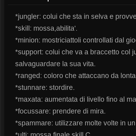
*jungler: colui che sta in selva e prov
*skill: mossa,abilita'.
*minion: mostriciattoli controllati dal gi
*support: colui che va a braccetto col 
salvaguardare la sua vita.
*ranged: coloro che attaccano da lonta
*stunnare: stordire.
*maxata: aumentata di livello fino al m
*focussare: prendere di mira.
*spammare: utilizzare molte volte in un
*ulti: mossa finale,skill C.