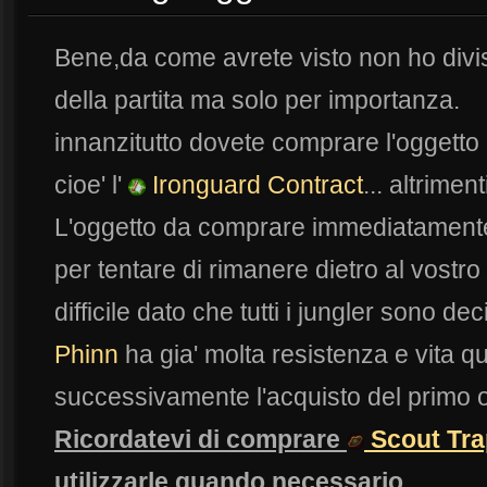
Bene,da come avrete visto non ho diviso
della partita ma solo per importanza.
innanzitutto dovete comprare l'oggetto
cioe' l'
Ironguard Contract
... altrimen
L'oggetto da comprare immediatament
per tentare di rimanere dietro al vost
difficile dato che tutti i jungler sono d
Phinn
ha gia' molta resistenza e vita q
successivamente l'acquisto del primo o
Ricordatevi di comprare
Scout Tra
utilizzarle quando necessario.