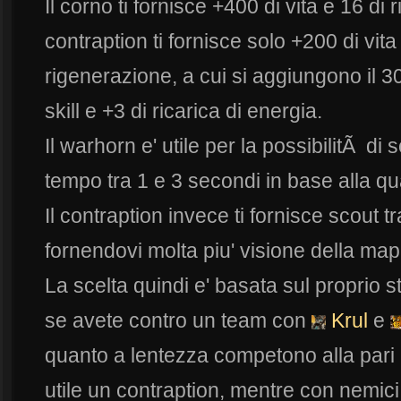
Il corno ti fornisce +400 di vita e 16 di
contraption ti fornisce solo +200 di vita
rigenerazione, a cui si aggiungono il 30
skill e +3 di ricarica di energia.
Il warhorn e' utile per la possibilitÃ di 
tempo tra 1 e 3 secondi in base alla q
Il contraption invece ti fornisce scout t
fornendovi molta piu' visione della ma
La scelta quindi e' basata sul proprio st
se avete contro un team con
Krul
e
quanto a lentezza competono alla pari
utile un contraption, mentre con nemici 