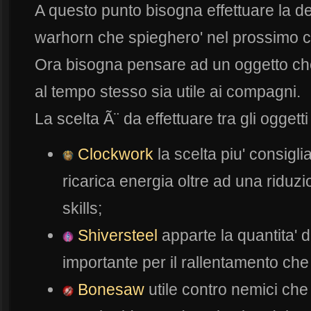
A questo punto bisogna effettuare la d
warhorn che spieghero' nel prossimo c
Ora bisogna pensare ad un oggetto che 
al tempo stesso sia utile ai compagni.
La scelta Ã¨ da effettuare tra gli oggetti
Clockwork
la scelta piu' consigli
ricarica energia oltre ad una riduzi
skills;
Shiversteel
apparte la quantita' d
importante per il rallentamento che
Bonesaw
utile contro nemici ch