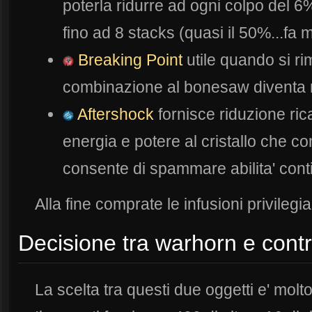
poterla ridurre ad ogni colpo del 
fino ad 8 stacks (quasi il 50%...fa 
Breaking Point
utile quando si ri
combinazione al bonesaw diventa 
Aftershock
fornisce riduzione ric
energia e potere al cristallo che co
consente di spammare abilita' con
Alla fine comprate le infusioni privilegia
Decisione tra warhorn e cont
La scelta tra questi due oggetti e' molto d