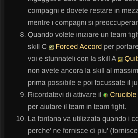
compagni e dovete restare in mez
mentre i compagni si preoccuperann
Quando volete iniziare un team fight
skill C
Forced Accord
per portare
voi e stunnateli con la skill A
Quib
non avete ancora la skill al massimo
prima possibile e poi focussate il j
Ricordatevi di attivare il
Crucible
per aiutare il team in team fight.
La fontana va utilizzata quando i 
perche' ne fornisce di piu' (fornisce