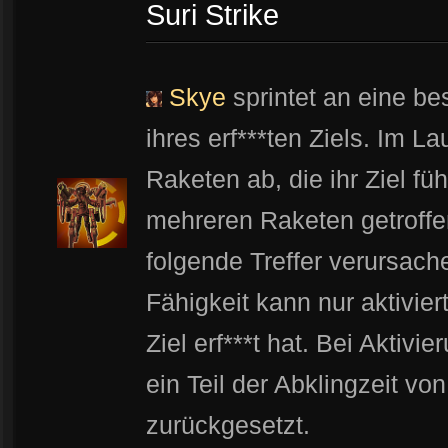
Suri Strike
Skye
sprintet an eine be
ihres erf***ten Ziels. Im La
Raketen ab, die ihr Ziel fü
mehreren Raketen getroff
folgende Treffer verursac
Fähigkeit kann nur aktivie
Ziel erf***t hat. Bei Aktivi
ein Teil der Abklingzeit v
zurückgesetzt.