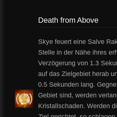
Death from Above
Skye feuert eine Salve Ra
Stelle in der Nähe ihres er
Verzögerung von 1.3 Seku
auf das Zielgebiet herab 
0.5 Sekunden lang. Gegner
Gebiet sind, werden verla
Kristallschaden. Werden di
Ziel gerichtet, so schlagen