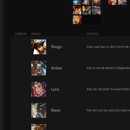
THREAT
HERO
NOTES
0
Ringo
Pass auf das er dich nicht mit 
2
Ardan
Kite in mit all deinen Fähigkeite
2
Lyra
Kite sie mit einer Forward Bar
2
Reim
Kite ihn und du wirst ihn töten