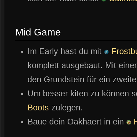
Mid Game
Im Early hast du mit
Frostb
komplett ausgebaut. Mit ein
den Grundstein für ein zweite
Um besser kiten zu können so
Boots
zulegen.
Baue dein Oakhaert in ein
R