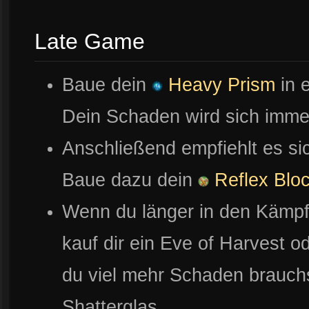
Late Game
Baue dein
Heavy Prism
in 
Dein Schaden wird sich imme
Anschließend empfiehlt es s
Baue dazu dein
Reflex Blo
Wenn du länger in den Kämpf
kauf dir ein Eve of Harvest 
du viel mehr Schaden brauchst
Shatterglas.