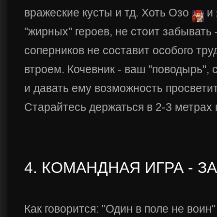
вражеские кусты и тд. Хоть Озо
и
"жирных" героев, не стоит забывать 
соперников не составит особого тру
втроем. Кочевник - ваш "поводырь", 
и давать ему возможность просвети
Старайтесь держаться в 2-3 метрах 
4. КОМАНДНАЯ ИГРА - З
Как говорится: "Один в поле не воин"