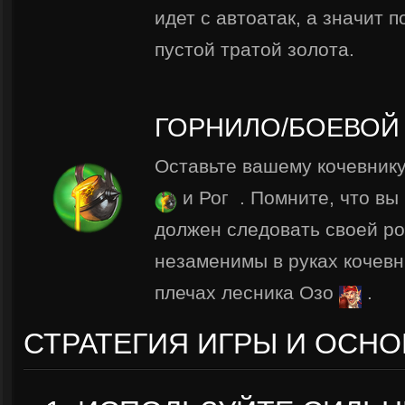
идет с автоатак, а значит 
пустой тратой золота.
ГОРНИЛО/БОЕВОЙ
Оставьте вашему кочевнику
и Рог
. Помните, что вы
должен следовать своей ро
незаменимы в руках кочевни
плечах лесника Озо
.
СТРАТЕГИЯ ИГРЫ И ОСН