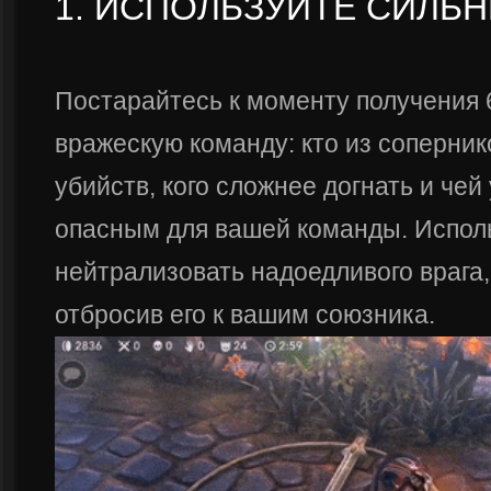
1. ИСПОЛЬЗУЙТЕ СИЛЬ
Постарайтесь к моменту получения 
вражескую команду: кто из соперник
убийств, кого сложнее догнать и че
опасным для вашей команды. Исполь
нейтрализовать надоедливого врага,
отбросив его к вашим союзника.