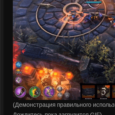
(Демонстрация правильного использ
Дождитесь пока загрузится GIF)