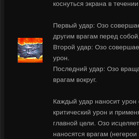
коснуться экрана в течении 
Первый удар: Озо совершае
другим врагам перед собой
Второй удар: Озо совершае
урон.
Последний удар: Озо враща
врагам вокруг.
Каждый удар наносит урон 
критический урон и примен
главной цели. Озо исцеляет
наносятся врагам (негерои