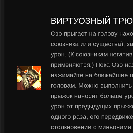
ВИРТУОЗНЫЙ ТРЮ
Озо прыгает на голову нах
союзника или существа), з
урон. (К союзникам негати
применяются.) Пока Озо на
нажимайте на ближайшие ц
головам. Можно выполнить
прыжок наносит больше ур
урон от предыдущих прыжко
одного раза, его передвиж
столкновении с миньонами 