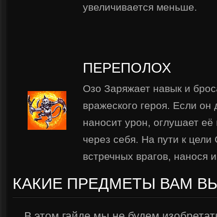
увеличивается меньше.
ПЕРЕПОЛОХ
Озо Заряжает навык и брос
вражеского героя. Если он д
наносит урон, оглушает её 
через себя. На пути к цели
встречных врагов, нанося 
КАКИЕ ПРЕДМЕТЫ ВАМ В
В этом гайде мы не будем изобретат