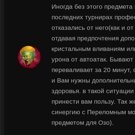
Иногда без этого предмета 
последних турнирах профе
отказались от него(как и 
отдавая предпочтения доп
кристальным вливаниям ил
урона от автоатак. Бывают 
переваливает за 20 минут,
и Вам нужны дополнительн
здоровья. в такой ситуаци
принести вам пользу. Так 
синергию с Переломным м
предметом для Озо).