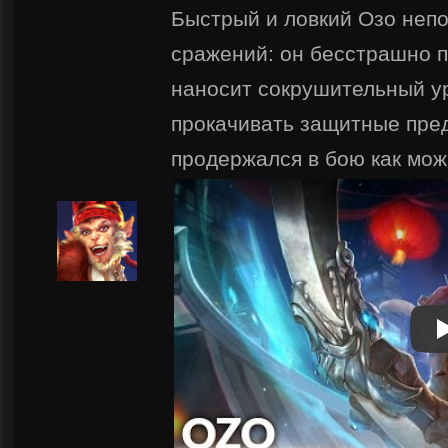
Быстрый и ловкий Озо неп
сражений: он бесстрашно п
наносит сокрушительный у
прокачивать защитные пре
продержался в бою как мо