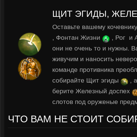
ЩИТ ЭГИДЫ, ЖЕЛ
Оставьте вашему кочевнику
, Фонтан Жизни
, Рог
и 
они не очень то и нужны. 
живучим и наносить неверо
команде противника преобл
собирайте Щит эгиды
, 
берите Железный доспех
слотов под оруженые предм
ЧТО ВАМ НЕ СТОИТ СОБИ