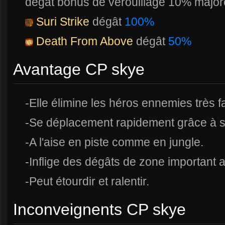
dégât bonus de vérouillage 10% majo
Suri Strike
dégât
100%
Death From Above
dégât
50%
Avantage CP skye
-Elle élimine les héros ennemies très 
-Se déplacement rapidement grâce à s
-A l'aise en piste comme en jungle.
-Inflige des dégâts de zone important 
-Peut étourdir et ralentir.
Inconveignents CP skye