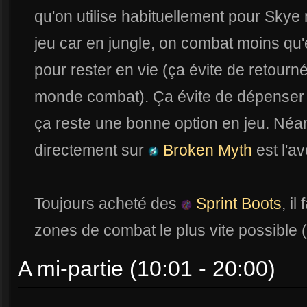
qu'on utilise habituellement pour Skye m
jeu car en jungle, on combat moins qu'e
pour rester en vie (ça évite de retourn
monde combat). Ça évite de dépenser t
ça reste une bonne option en jeu. Néa
directement sur
Broken Myth
est l'a
Toujours acheté des
Sprint Boots
, i
zones de combat le plus vite possible 
A mi-partie (10:01 - 20:00)