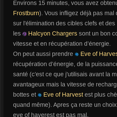
Environs 15 minutes, vous avez obte
Frostburn
). Vous infligez déjà pas ma
sur l'élimination des cibles clefs et des 
les
Halcyon Chargers
sont un bon c
vitesse et en récupération d’énergie.
On peut aussi prendre
Eve of Harve
récupération d’énergie, de la puissance 
santé (c'est ce que j'utilisais avant la 
avantageux mais la vitesse de recharg
bottes et
Eve of Harvest
est plus chèr
quand même). Apres ça reste un choix
eve of haverest est pas mal.