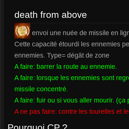
death from above
envoi une nuée de missile en lign
Cette capacité étourdi les ennemies pen
ennemies. Type= dégât de zone
A faire: barrer la route au ennemie.
A faire: lorsque les ennemies sont reg
missile concentré.
A faire: fuir ou si vous aller mourir. (ça 
A ne pas faire: contre les tourelles et l
Pourquoi CP ?